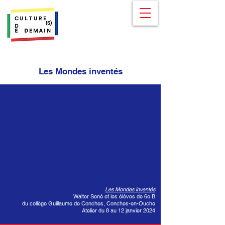
Les Mondes inventés
Les Mondes inventés
Walter Sené et les élèves de 6e B
du collège Guillaume de Conches, Conches-en-Ouche
Atelier du 8 au 12 janvier 2024