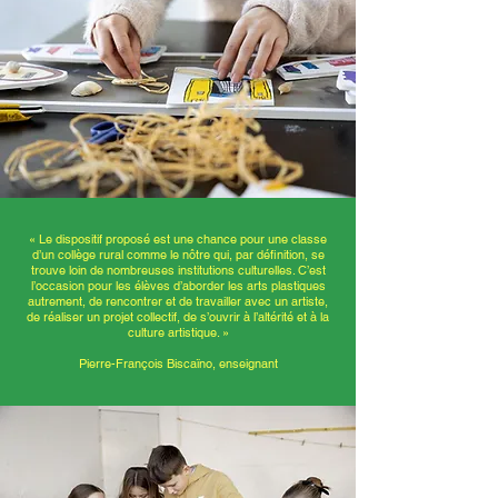
«
Le dispositif proposé est une chance pour une classe
d’un collège rural comme le nôtre qui, par déﬁnition, se
trouve loin de nombreuses institutions culturelles. C’est
l’occasion pour les élèves d’aborder les arts plastiques
autrement, de rencontrer et de travailler avec un artiste,
de réaliser un projet collectif, de s’ouvrir à l’altérité et à la
culture artistique. »
Pierre-François Biscaïno, enseignant