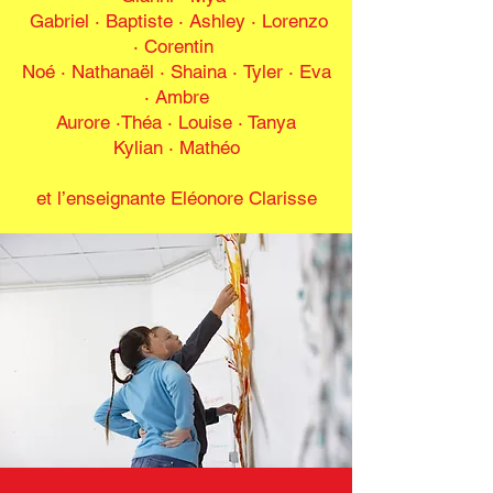
Gabriel · Baptiste · Ashley
·
Lorenzo
· Corentin
Noé · Nathanaël · Shaina
·
Tyler · Eva
· Ambre
Aurore
·
Théa · Louise · Tanya
Kylian · Mathéo
et l’enseignante Eléonore Clarisse