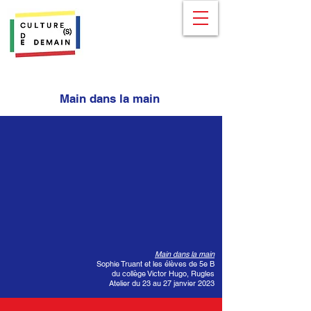
Main dans la main
Main dans la main
Sophie Truant et les élèves de 5e B
du collège Victor Hugo, Rugles
Atelier du 23 au 27 janvier 2023