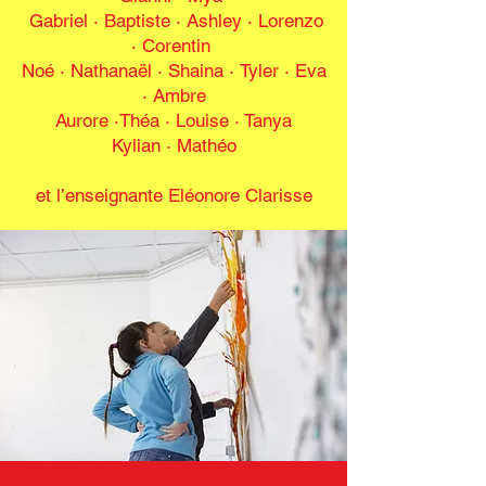
Gabriel · Baptiste · Ashley
·
Lorenzo
· Corentin
Noé · Nathanaël · Shaina
·
Tyler · Eva
· Ambre
Aurore
·
Théa · Louise · Tanya
Kylian · Mathéo
et l’enseignante Eléonore Clarisse