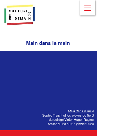
Main dans la main
Main dans la main
Sophie Truant et les élèves de 5e B
du collège Victor Hugo, Rugles
Atelier du 23 au 27 janvier 2023