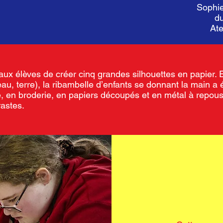
Sophie
du
Ate
 aux élèves de créer cinq grandes silhouettes en papier. 
eau, terre), la ribambelle d’enfants se donnant la main a é
e, en broderie, en papiers découpés et en métal à repou
rastes.