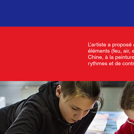
L’artiste a proposé
éléments (feu, air, 
Chine, à la peintur
rythmes et de cont