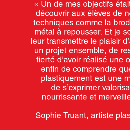
« Un de mes objectifs était
découvrir aux élèves de n
techniques comme la brode
métal à repousser. Et je s
leur transmettre le plaisir d
un projet ensemble, de res
fierté d’avoir réalisé une
enfin de comprendre qu
plastiquement est une 
de s’exprimer valorisa
nourrissante et merveill
Sophie Truant, artiste pla