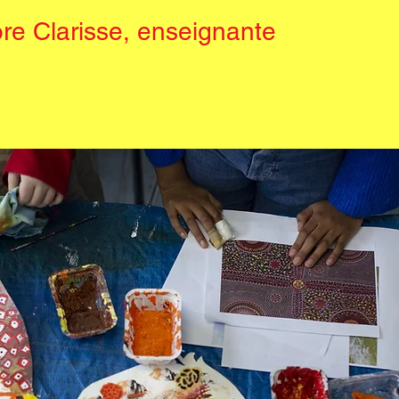
re Clarisse, enseignante