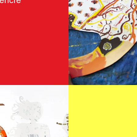
’encre