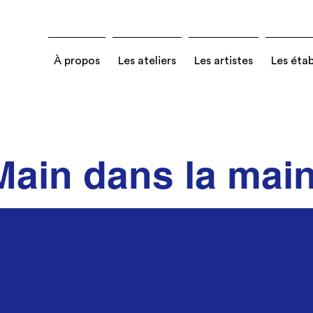
À propos
Les ateliers
Les artistes
Les éta
Main dans la mai