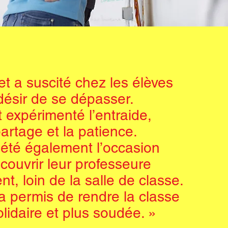
et a suscité chez les élèves
désir de se dépasser.
t expérimenté l’entraide,
partage et la patience.
 été également l’occasion
couvrir leur professeure
t, loin de la salle de classe.
a permis de rendre la classe
olidaire et plus soudée. »