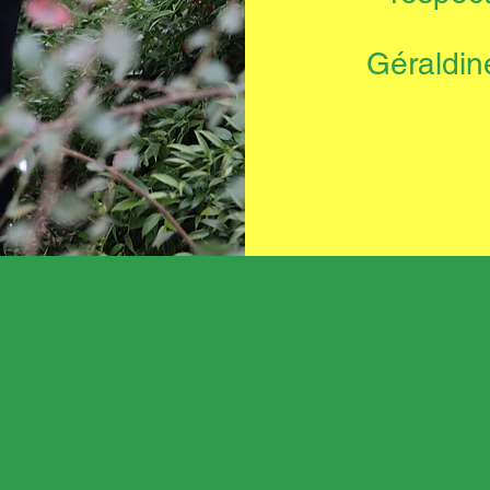
Géraldine