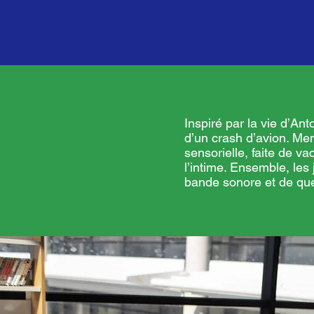
Inspiré par la vie d’Ant
d’un crash d’avion. Me
sensorielle, faite de va
l’intime. Ensemble, le
bande sonore et de qu