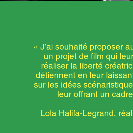
« J’ai souhaité proposer a
un projet de film qui leu
réaliser la liberté créatric
détiennent en leur laissan
sur les idées scénaristique
leur offrant un cadre
Lola Halifa-Legrand, réal