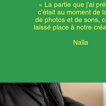
« La partie que j’ai pré
c’était au moment de la
de photos et de sons, c
laissé place à notre créat
Naïla