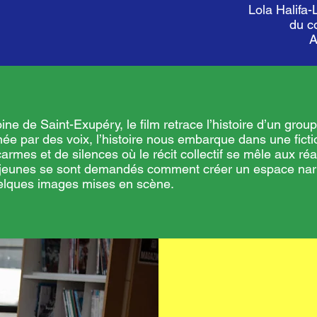
Lola Halifa-
du c
A
oine de Saint-Exupéry, le film retrace l’histoire d’un grou
née par des voix, l’histoire nous embarque dans une fi
carmes et de silences où le récit collectif se mêle aux réa
s jeunes se sont demandés comment créer un espace narra
elques images mises en scène.