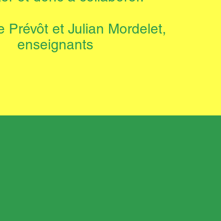
 Prévôt et Julian Mordelet,
enseignants