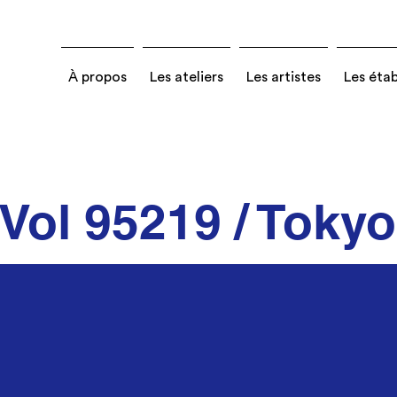
À propos
Les ateliers
Les artistes
Les éta
Vol 95219 / Tokyo