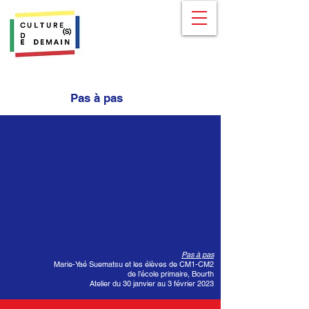
Pas à pas
Pas à pas
Marie-Yaé Suematsu et les élèves de CM1-CM2
de l’école primaire, Bourth
Atelier du 30 janvier au 3 février 2023