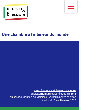
Une chambre à l’intérieur du monde
Une chambre à l’intérieur du monde
Judicaël Eymard et les élèves de 5e E
du collège Maurice de Vlaminck, Verneuil d’Avre et d’Iton
Atelier du 6 au 10 mars 2023