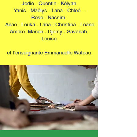
Jodie
·
Quentin · Kélyan
Yanis
·
Maëlys · Lana · Chloé ·
Rose
·
Nassim
Anaé · Louka · Lana · Christina
·
Loane
Ambre
·
Manon · Djemy · Savanah
Louise
et l’enseignante Emmanuelle Wateau