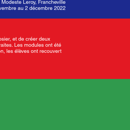
e Modeste Leroy, Francheville
novembre au 2 décembre 2022
osier, et de créer deux
aites. Les modules ont été
n, les élèves ont recouvert