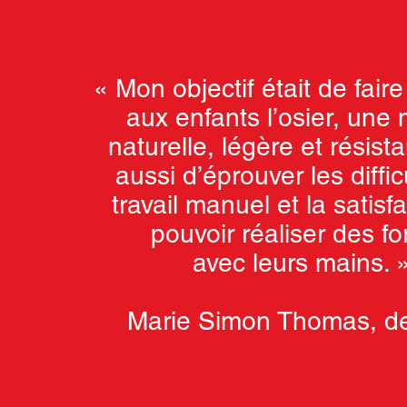
« Mon objectif était de fair
aux enfants l’osier, une 
naturelle, légère et résist
aussi d’éprouver les diffi
travail manuel et la satisf
pouvoir réaliser des f
avec leurs mains. 
Marie Simon Thomas, de