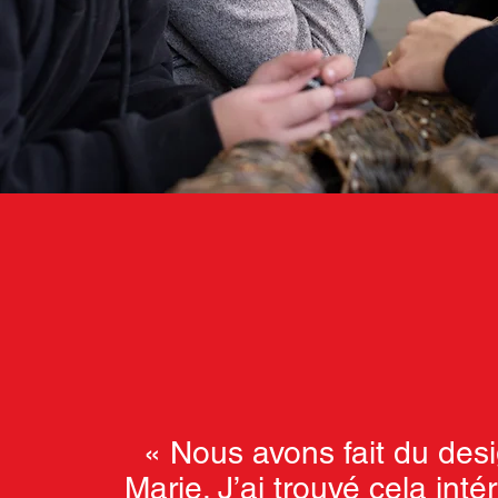
« Nous avons fait du des
Marie. J’ai trouvé cela inté