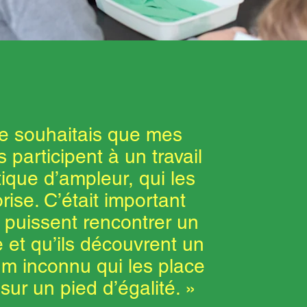
e souhaitais que mes
s participent à un travail
tique d’ampleur, qui les
orise. C’était important
s puissent rencontrer un
e et qu’ils découvrent un
m inconnu qui les place
sur un pied d’égalité. »