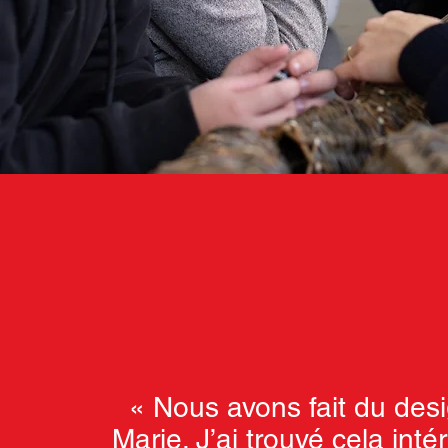
« Nous avons fait du des
Marie. J’ai trouvé cela inté