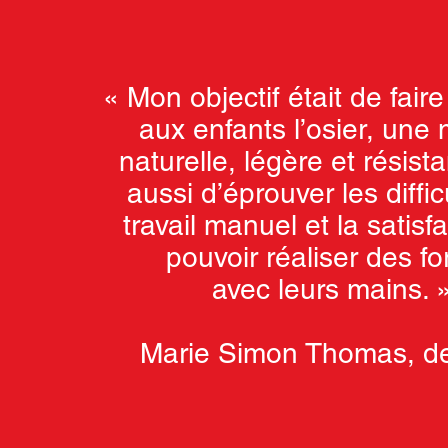
« Mon objectif était de fair
aux enfants l’osier, une 
naturelle, légère et résist
aussi d’éprouver les diffi
travail manuel et la satisf
pouvoir réaliser des f
avec leurs mains. 
Marie Simon Thomas, de