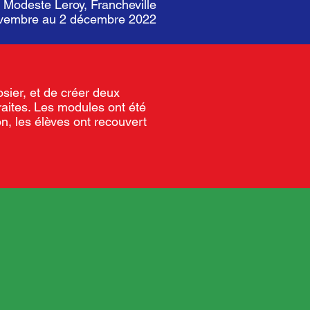
e Modeste Leroy, Francheville
novembre au 2 décembre 2022
osier, et de créer deux
aites. Les modules ont été
n, les élèves ont recouvert