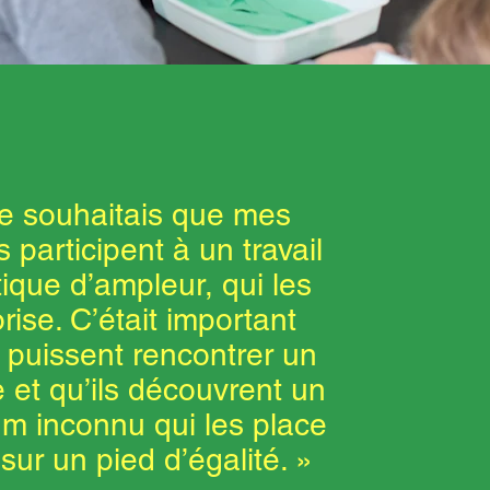
e souhaitais que mes
s participent à un travail
tique d’ampleur, qui les
orise. C’était important
s puissent rencontrer un
e et qu’ils découvrent un
m inconnu qui les place
sur un pied d’égalité. »