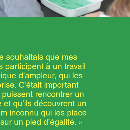
e souhaitais que mes
s participent à un travail
tique d’ampleur, qui les
orise. C’était important
s puissent rencontrer un
e et qu’ils découvrent un
m inconnu qui les place
sur un pied d’égalité. »