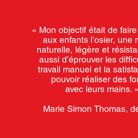
« Mon objectif était de fair
aux enfants l’osier, une 
naturelle, légère et résist
aussi d’éprouver les diffi
travail manuel et la satisf
pouvoir réaliser des f
avec leurs mains. 
Marie Simon Thomas, de