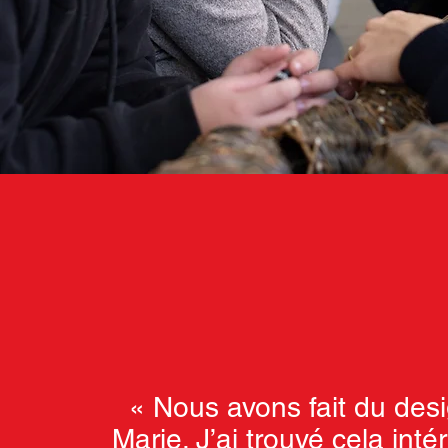
« Nous avons fait du des
Marie. J’ai trouvé cela inté