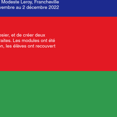
e Modeste Leroy, Francheville
novembre au 2 décembre 2022
osier, et de créer deux
aites. Les modules ont été
n, les élèves ont recouvert