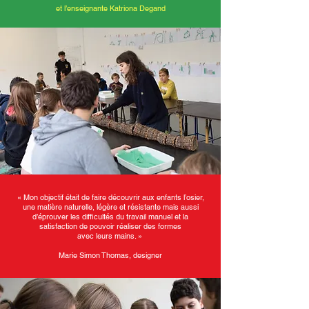
et l’enseignante Katriona Degand
« Mon objectif était de faire découvrir aux enfants l’osier,
une matière naturelle, légère et résistante mais aussi
d’éprouver les difficultés du travail manuel et la
satisfaction de pouvoir réaliser des formes
avec leurs mains. »
Marie Simon Thomas, designer