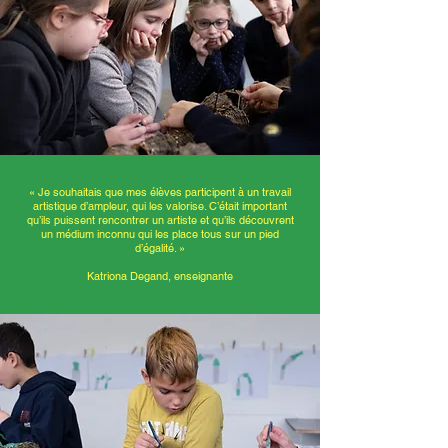
« Je souhaitais que mes élèves participent à un travail
artistique d’ampleur, qui les valorise. C’était important
qu’ils puissent rencontrer un artiste et qu’ils découvrent
un médium inconnu qui les place tous sur un pied
d’égalité. »
Katriona Degand, enseignante