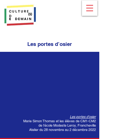
Les portes d’osier
Les portes d’osier
Marie Simon Thomas et les élèves de CM1-CM2
de l’école Modeste Leroy, Francheville
Atelier du 28 novembre au 2 décembre 2022