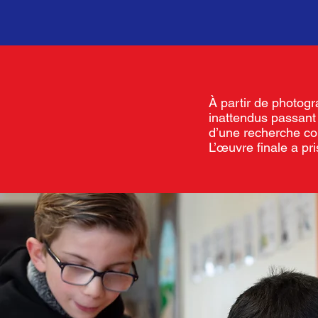
À partir de photogr
inattendus passant p
d’une recherche col
L’œuvre finale a pri