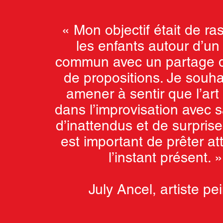
«
Mon objectif était de r
les enfants autour d’un 
commun avec un partage d
de propositions. Je souhai
amener à sentir que l’art
dans l’improvisation avec
d’inattendus et de surprises
est important de prêter at
l’instant présent. 
July Ancel, artiste pei