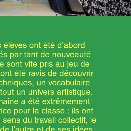
 élèves ont été d’abord
és par tant de nouveauté
e sont vite pris au jeu de
ls ont été ravis de découvrir
chniques, un vocabulaire
 tout un univers artistique.
maine a été extrêmement
ice pour la classe : ils ont
 sens du travail collectif, le
de l’autre et de ses idées.