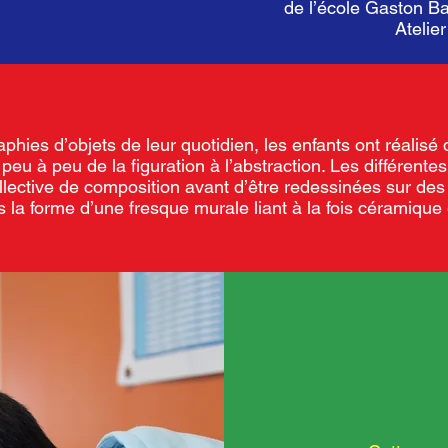
de l’école Gaston B
Atelie
aphies d’objets de leur quotidien, les enfants ont réali
eu à peu de la figuration à l’abstraction. Les différentes 
lective de composition avant d’être redessinées sur des
s la forme d’une fresque murale liant à la fois céramique 