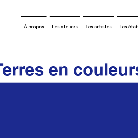
À propos
Les ateliers
Les artistes
Les éta
Terres en couleur