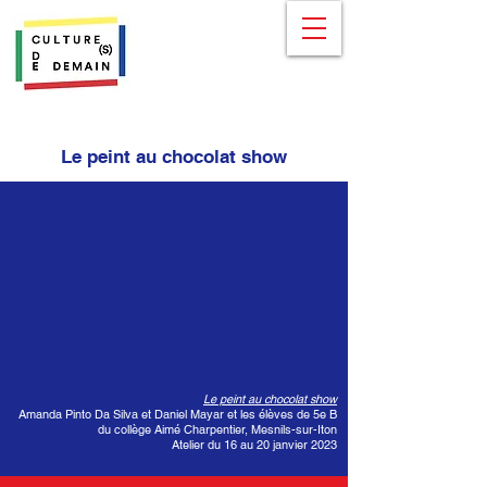
Le peint au chocolat show
Le peint au chocolat show
Amanda Pinto Da Silva et Daniel Mayar et les élèves de 5e B
du collège Aimé Charpentier, Mesnils-sur-Iton
Atelier du 16 au 20 janvier 2023