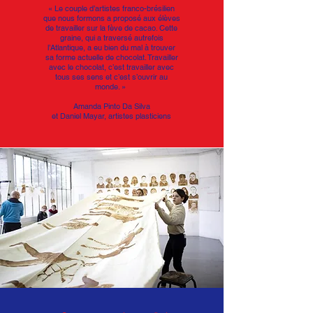
« Le couple d’artistes franco-brésilien
que nous formons a proposé aux élèves
de travailler sur la fève de cacao. Cette
graine, qui a traversé autrefois
l’Atlantique, a eu bien du mal à trouver
sa forme actuelle de chocolat. Travailler
avec le chocolat, c’est travailler avec
tous ses sens et c’est s’ouvrir au
monde. »
Amanda Pinto Da Silva
et
Daniel Mayar, artistes plasticiens