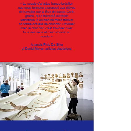
« Le couple d’artistes franco-brésilien
que nous formons a proposé aux élèves
de travailler sur la fève de cacao. Cette
graine, qui a traversé autrefois
l’Atlantique, a eu bien du mal à trouver
sa forme actuelle de chocolat. Travailler
avec le chocolat, c’est travailler avec
tous ses sens et c’est s’ouvrir au
monde. »
Amanda Pinto Da Silva
et
Daniel Mayar, artistes plasticiens