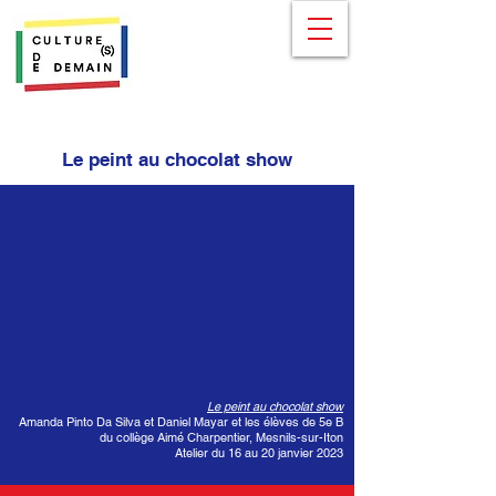
Le peint au chocolat show
Le peint au chocolat show
Amanda Pinto Da Silva et Daniel Mayar et les élèves de 5e B
du collège Aimé Charpentier, Mesnils-sur-Iton
Atelier du 16 au 20 janvier 2023