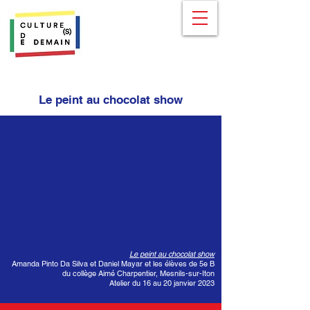
Le peint au chocolat show
Le peint au chocolat show
Amanda Pinto Da Silva et Daniel Mayar et les élèves de 5e B
du collège Aimé Charpentier, Mesnils-sur-Iton
Atelier du 16 au 20 janvier 2023