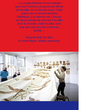
« Le couple d’artistes franco-brésilien
que nous formons a proposé aux élèves
de travailler sur la fève de cacao. Cette
graine, qui a traversé autrefois
l’Atlantique, a eu bien du mal à trouver
sa forme actuelle de chocolat. Travailler
avec le chocolat, c’est travailler avec
tous ses sens et c’est s’ouvrir au
monde. »
Amanda Pinto Da Silva
et
Daniel Mayar, artistes plasticiens