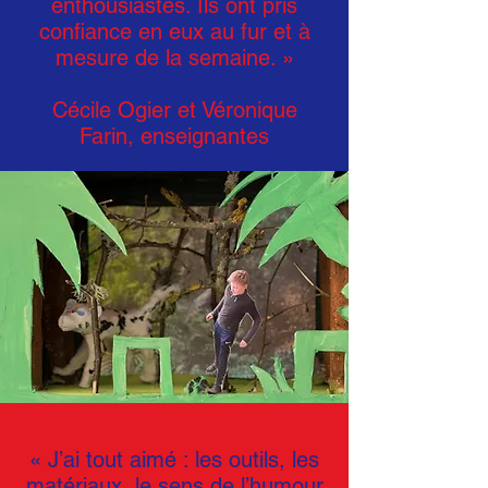
enthousiastes. Ils ont pris
confiance en eux au fur et à
mesure de la semaine. »
Cécile Ogier et Véronique
Farin, enseignantes
« J’ai tout aimé : les outils, les
matériaux, le sens de l’humour