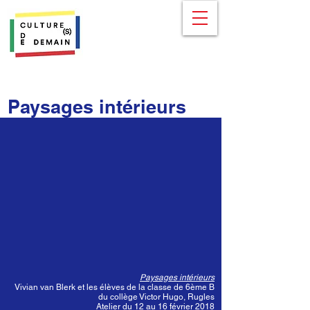
Paysages intérieurs
Paysages intérieurs
Vivian van Blerk et les élèves de la classe de 6ème B
du collège Victor Hugo, Rugles
Atelier du 12 au 16 février 2018