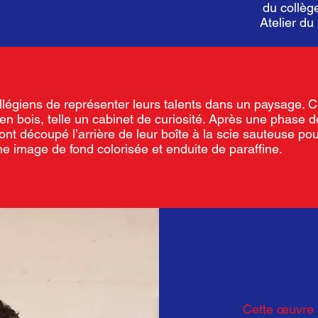
du collèg
Atelier du
ollégiens de représenter leurs talents dans un paysage. 
n bois, telle un cabinet de curiosité. Après une phase 
ont découpé l’arrière de leur boîte à la scie sauteuse po
e image de fond colorisée et enduite de paraffine.
Cette œuvre a