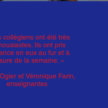
 collégiens ont été très
ousiastes. Ils ont pris
ance en eux au fur et à
ure de la semaine. »
Ogier et Véronique Farin,
enseignantes