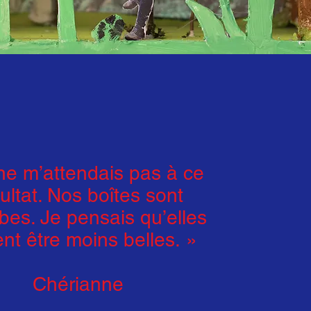
ne m’attendais pas à ce
ultat. Nos boîtes sont
bes. Je pensais qu’elles
ent être moins belles. »
Chérianne