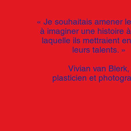
« Je souhaitais amener le
à imaginer une histoire à
laquelle ils mettraient e
leurs talents. »
Vivian van Blerk,
plasticien et photogr