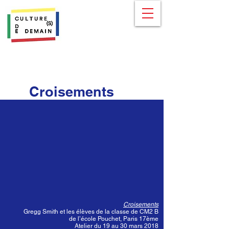
Croisements
Croisements
Gregg Smith et les élèves de la classe de CM2 B
de l’école Pouchet, Paris 17ème
Atelier du 19 au 30 mars 2018