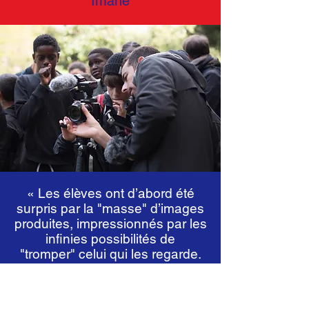
Imane
« Les élèves ont d’abord été
surpris par la "masse" d’images
produites, impressionnés par les
infinies possibilités de
"tromper" celui qui les regarde.
Pour enfin s’approprier les outils
de création et aller chercher ce
qu’ils voulaient nous montrer. »