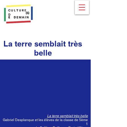
La terre semblait très
belle
La terre semblait très belle
Gabriel Desplanque et les élèves de la classe de 5ème
1