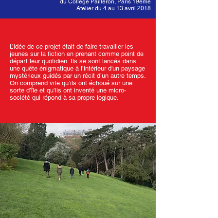
du Collège Pailleron, Paris 19ème
Atelier du 4 au 13 avril 2018
L’idée de ce projet était de faire travailler les
jeunes sur la fiction en prenant comme point de
départ leur quotidien. Ils se sont lancés dans
une quête énigmatique à l’intérieur d'un paysage
mystérieux guidés par un récit d’un autre temps.
On comprend vite qu’ils ont échoué sur une
sorte d’île et qu’ils ont inventé une micro-
société qui répond à sa propre logique.