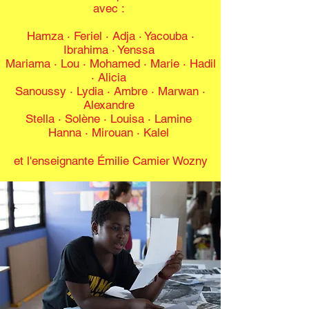
avec :
Hamza · Feriel · Adja · Yacouba ·
Ibrahima · Yenssa
Mariama · Lou · Mohamed · Marie · Hadil
· Alicia
Sanoussy · Lydia · Ambre · Marwan ·
Alexandre
Stella · Solène · Louisa · Lamine
Hanna · Mirouan · Kalel
et l'enseignante Émilie Camier Wozny​