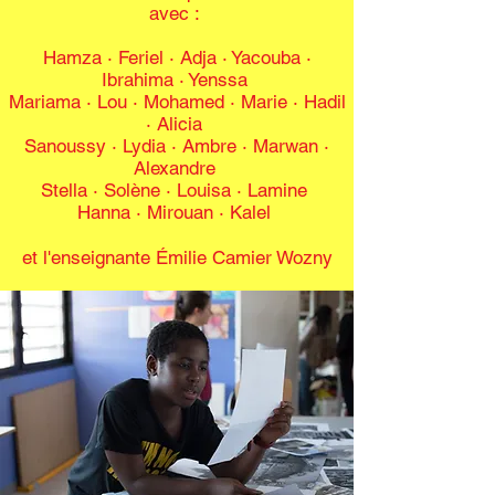
avec :
Hamza · Feriel · Adja · Yacouba ·
Ibrahima · Yenssa
Mariama · Lou · Mohamed · Marie · Hadil
· Alicia
Sanoussy · Lydia · Ambre · Marwan ·
Alexandre
Stella · Solène · Louisa · Lamine
Hanna · Mirouan · Kalel
et l'enseignante Émilie Camier Wozny​