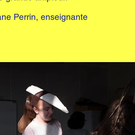
ane Perrin, enseignante