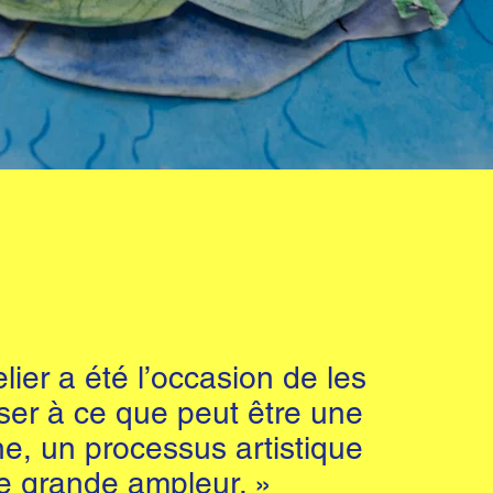
lier a été l’occasion de les
iser à ce que peut être une
e, un processus artistique
e grande ampleur. »