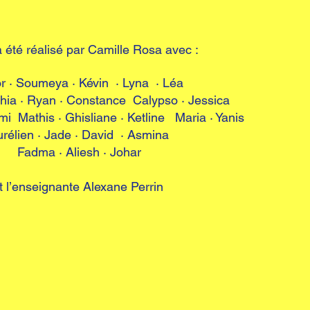
a été réalisé par Camille Rosa avec :
r · Soumeya · Kévin · Lyna · Léa
hia · Ryan · Constance Calypso · Jessica
 Mathis · Ghisliane · Ketline Maria · Yanis
rélien · Jade · David · Asmina
Fadma · Aliesh · Johar
t l’enseignante Alexane Perrin