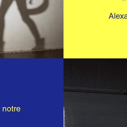
Alex
 notre