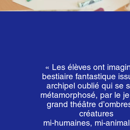
« Les élèves ont imagi
bestiaire fantastique iss
archipel oublié qui se s
métamorphosé, par le je
grand théâtre d’ombre
créatures
mi-humaines, mi-animal