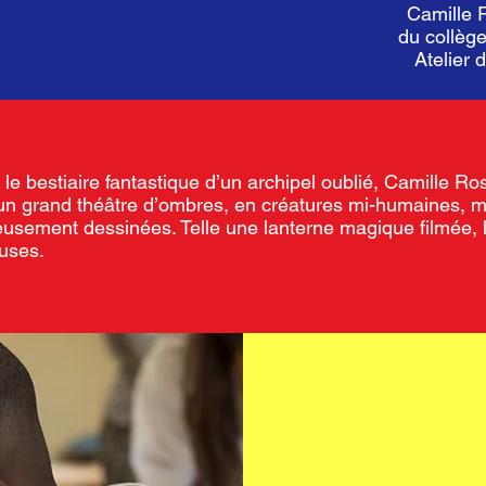
Camille 
du collège
Atelier 
r le bestiaire fantastique d’un archipel oublié, Camille
un grand théâtre d’ombres, en créatures mi-humaines, mi-
eusement dessinées. Telle une lanterne magique filmée, 
uses.