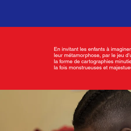
En invitant les enfants à imagine
leur métamorphose, par le jeu d’
la forme de cartographies minuti
la fois monstrueuses et majestue