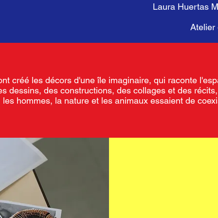
Laura Huertas Mi
Atelier
 ont créé les décors d'une île imaginaire, qui raconte l'es
es dessins, des constructions, des collages et des récits,
où les hommes, la nature et les animaux essaient de coexi