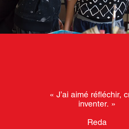
« J’ai aimé réfléchir, c
inventer. »
Reda