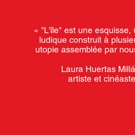
« "L'île" est une esquisse, 
ludique construit à plusie
utopie assemblée par nou
Laura Huertas Millá
artiste et cinéast