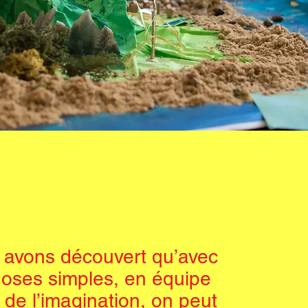
 avons découvert qu’avec
oses simples, en équipe
 de l’imagination, on peut