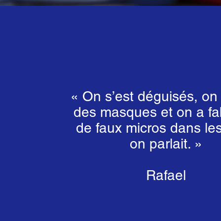
« On s’est déguisés, on 
des masques et on a fa
de faux micros dans le
on parlait. »
Rafael