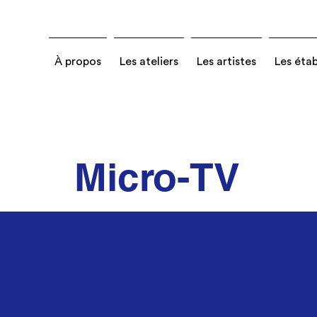
À propos
Les ateliers
Les artistes
Les éta
Micro-TV