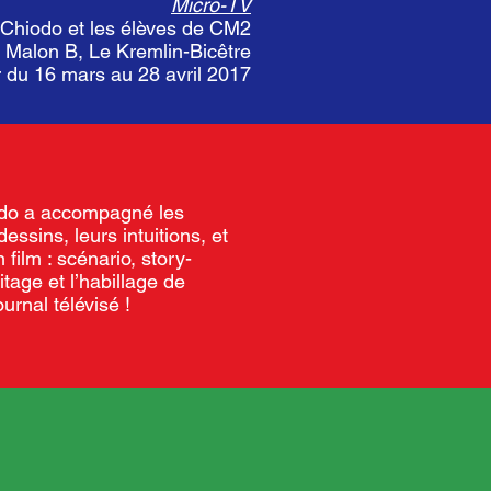
Micro-TV
Chiodo et les élèves de CM2
t Malon B, Le Kremlin-Bicêtre
r du 16 mars au 28 avril 2017
iodo a accompagné les
essins, leurs intuitions, et
 film : scénario, story-
tage et l’habillage de
urnal télévisé !