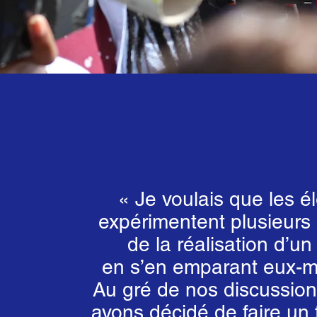
« Je voulais que les é
expérimentent plusieurs
de la réalisation d’un 
en s’en emparant eux-
Au gré de nos discussion
avons décidé de faire un f