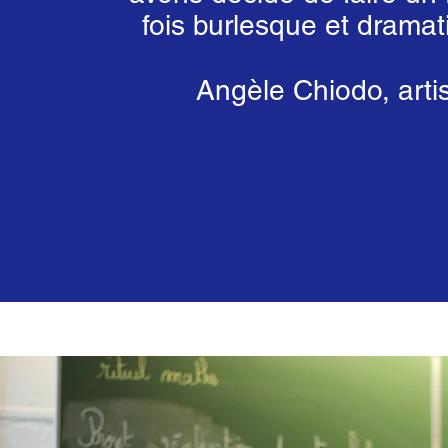
fois burlesque et dramat
Angèle Chiodo, arti