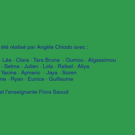
 été réalisé par Angèle Chiodo avec :
e · Léa · Clara · Tara Bruna · Oumou · Algassimou
 Selma · Julien · Lola · Rafael · Aliya
· Yacine · Aymeric · Jaya · Soren
ne · Ryan · Eunice · Guillaume
et l’enseignante Flora Saoud