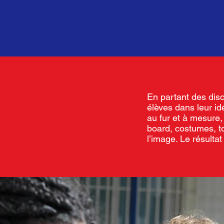
En partant des dis
élèves dans leur idé
au fur et à mesure, 
board, costumes, to
l’image. Le résultat