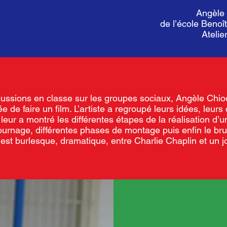
Angèle 
de l’école Benoî
Atelie
cussions en classe sur les groupes sociaux, Angèle Ch
e de faire un film. L’artiste a regroupé leurs idées, leurs d
leur a montré les différentes étapes de la réalisation d’un
urnage, différentes phases de montage puis enfin le brui
 est burlesque, dramatique, entre Charlie Chaplin et un jo