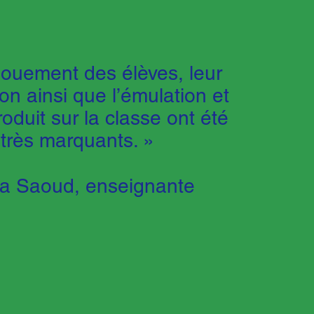
gouement des élèves, leur
on ainsi que l’émulation et
produit sur la classe ont été
très marquants. »
ra Saoud, enseignante