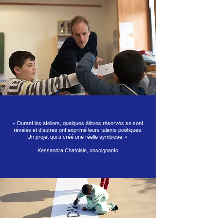
« Durant les ateliers, quelques élèves réservés se sont
révélés et d’autres ont exprimé leurs talents poétiques.
Un projet qui a créé une réelle symbiose. »
Kassandra Chatelain, enseignante