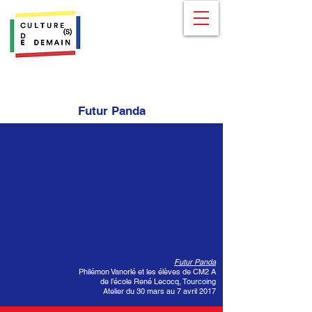
Futur Panda
Futur Panda
Philémon Vanorlé et les élèves de CM2 A
de l’école René Lecocq, Tourcoing
Atelier du 30 mars au 7 avril 2017