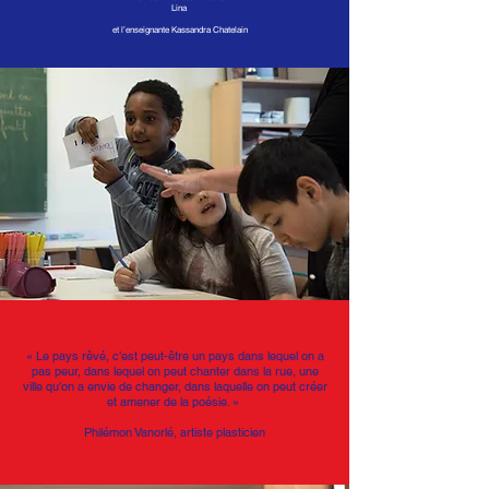
Lina
et l’enseignante Kassandra Chatelain
« Le pays rêvé, c’est peut-être un pays dans lequel on a
pas peur, dans lequel on peut chanter dans la rue, une
ville qu’on a envie de changer, dans laquelle on peut créer
et amener de la poésie. »
Philémon Vanorlé, artiste plasticien