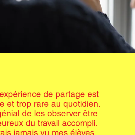
 expérience de partage est
e et trop rare au quotidien.
génial de les observer être
ureux du travail accompli.
vais jamais vu mes élèves