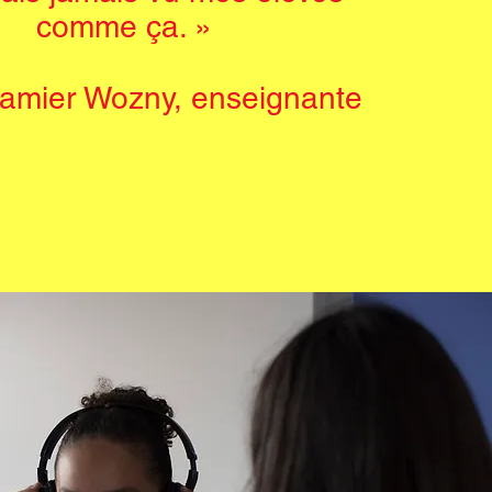
comme ça. »
Camier Wozny, enseignante