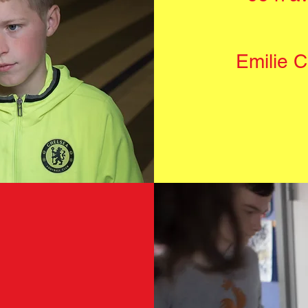
Emilie 