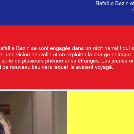
Rafaële Bezin e
 Rafaële Bezin se sont engagés dans un récit narratif qui 
r une vision nouvelle et en exploiter la charge onirique. 
la suite de plusieurs phénomènes étranges. Les jeunes o
it ce nouveau lieu vers lequel ils avaient voyagé.