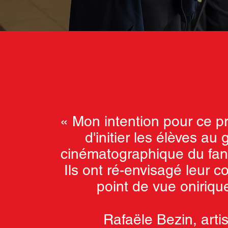
« Mon intention pour ce pro
d'initier les élèves au
cinématographique du fan
Ils ont ré-envisagé leur c
point de vue oniriqu
Rafaële Bezin, artis