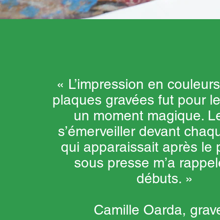
« L’impression en couleurs
plaques gravées fut pour l
un moment magique. Le
s’émerveiller devant chaq
qui apparaissait après le
sous presse m’a rappe
débuts. »
Camille Oarda, grav