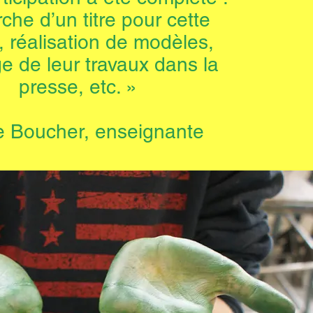
che d’un titre pour cette
 réalisation de modèles,
e de leur travaux dans la
presse, etc. »
e Boucher, enseignante