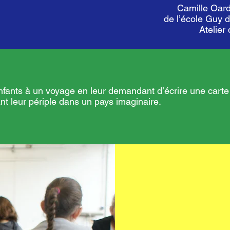
Camille Oard
de l’école Guy 
Atelier
s enfants à un voyage en leur demandant d’écrire une carte
nt leur périple dans un pays imaginaire.