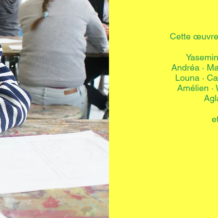
Cette œuvre
Yasemin
Andréa · Ma
Louna · Cam
Amélien · 
Agl
e