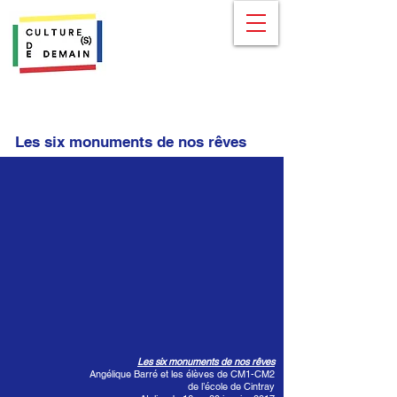
Les six monuments de nos rêves
Les six monuments de nos rêves
Angélique Barré et les élèves de CM1-CM2
de l’école de Cintray