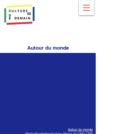
Autour du monde
Autour du monde
Marie Heughebaert et les élèves de CM1-CM2