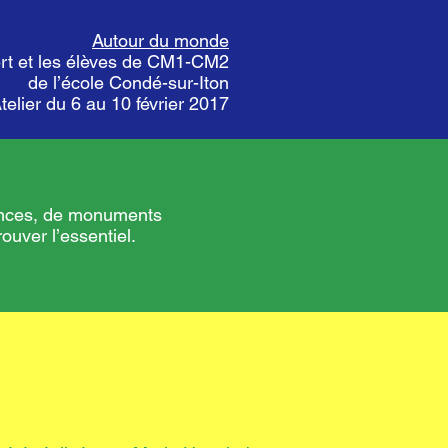
Autour du monde
t et les élèves de CM1-CM2
de l’école Condé-sur-Iton
telier du 6 au 10 février 2017
cances, de monuments
ouver l’essentiel.