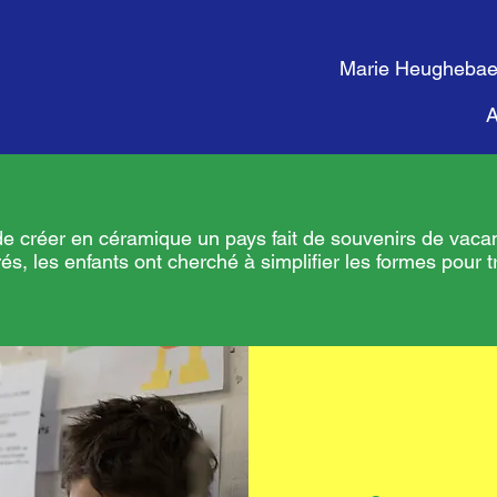
Marie Heughebaer
A
e de créer en céramique un pays fait de souvenirs de va
és, les enfants ont cherché à simplifier les formes pour tr