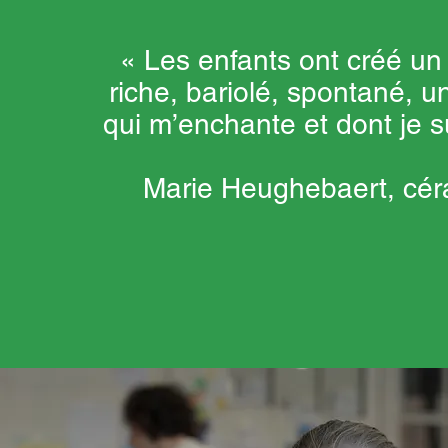
« Les enfants ont créé u
riche, bariolé, spontané, 
qui m’enchante et dont je su
Marie Heughebaert, cé