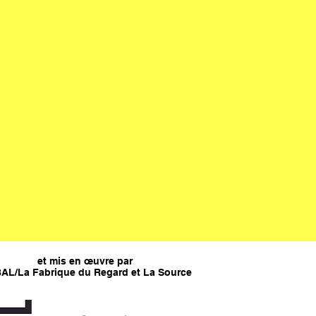
et mis en œuvre par
AL/La Fabrique du Regard et La Source