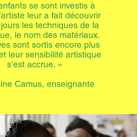
enfants se sont investis à
artiste leur a fait découvrir
 jours les techniques de la
ue, le nom des matériaux.
ves sont sortis encore plus
t leur sensibilité artistique
s’est accrue. »
line Camus, enseignante