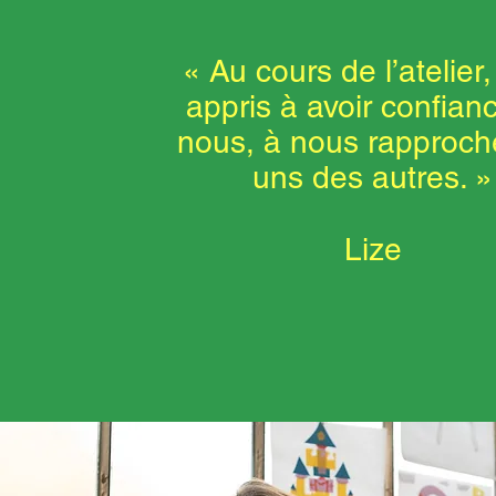
« Au cours de l’atelier
appris à avoir confian
nous, à nous rapproche
uns des autres. »
Lize