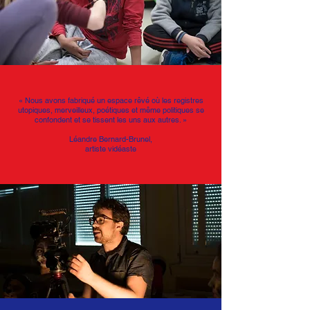
« Nous avons fabriqué un espace rêvé où les registres
utopiques, merveilleux, poétiques et même politiques se
confondent et se tissent les uns aux autres. »
Léandre Bernard-Brunel,
artiste vidéaste