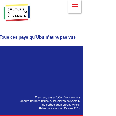
Tous ces pays qu’Ubu n’aura pas vus
Tous ces pays qu’Ubu n’aura pas vus
Léandre Bernard-Brunel et les élèves de 6ème D
du collège Jean Lurçat, Villejuif
Atelier du 2 mars au 27 avril 2017