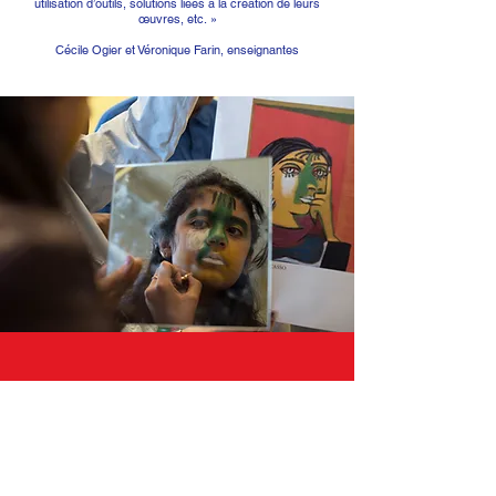
utilisation d’outils, solutions liées à la création de leurs
œuvres, etc. »
Cécile Ogier et Véronique Farin, enseignantes
« J’ai tout aimé ; c’était comme un jeu d’enfant. »
Johan