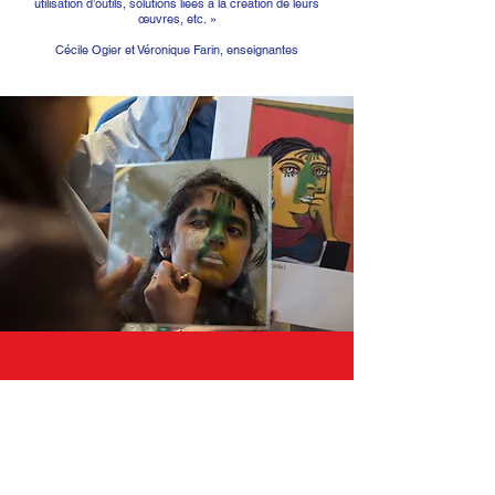
utilisation d’outils, solutions liées à la création de leurs
œuvres, etc. »
Cécile Ogier et Véronique Farin, enseignantes
« J’ai tout aimé ; c’était comme un jeu d’enfant. »
Johan