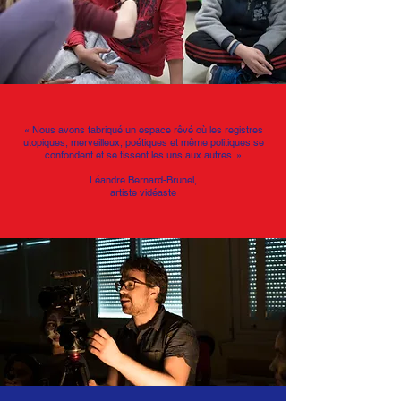
« Nous avons fabriqué un espace rêvé où les registres
utopiques, merveilleux, poétiques et même politiques se
confondent et se tissent les uns aux autres. »
Léandre Bernard-Brunel,
artiste vidéaste