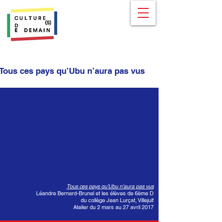
Tous ces pays qu’Ubu n’aura pas vus
Tous ces pays qu’Ubu n’aura pas vus
Léandre Bernard-Brunel et les élèves de 6ème D
du collège Jean Lurçat, Villejuif
Atelier du 2 mars au 27 avril 2017