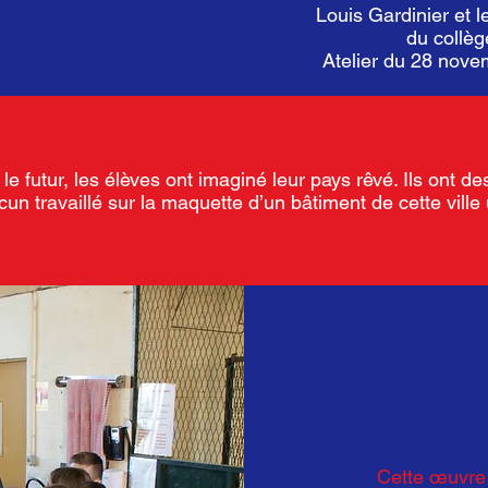
Louis Gardinier et 
du collèg
Atelier du 28 nov
le futur, les élèves ont imaginé leur pays rêvé. Ils ont de
acun travaillé sur la maquette d’un bâtiment de cette vill
Cette œuvre 