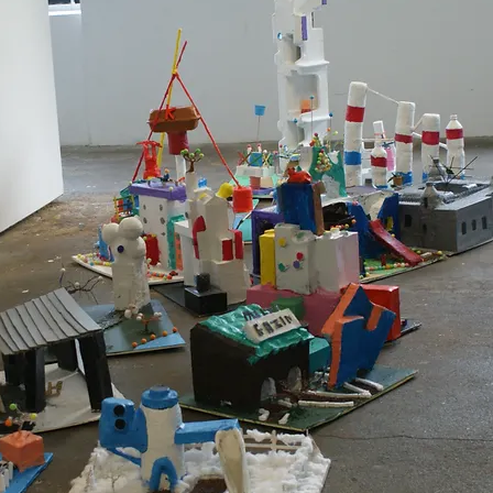
ie Idbelkas, enseignante.