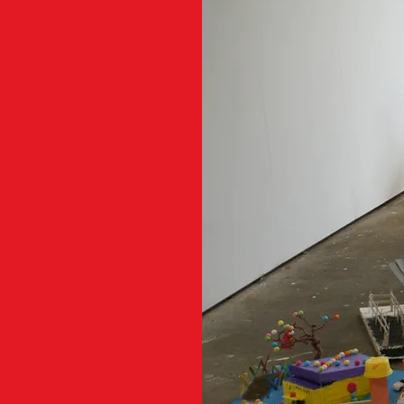
Stéphan