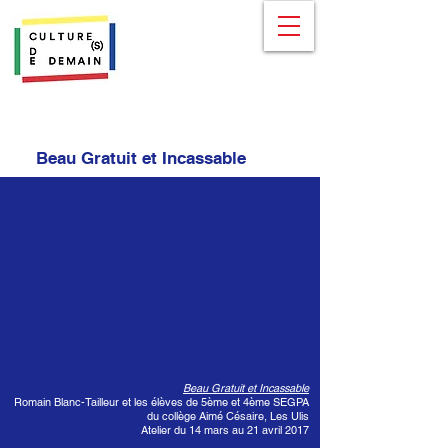
Beau Gratuit et Incassable
Beau Gratuit et Incassable
Romain Blanc-Tailleur et les élèves de 5ème et 4ème SEGPA
du collège Aimé Césaire, Les Ulis
Atelier du 14 mars au 21 avril 2017