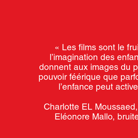
« Les films sont le fru
l’imagination des enfant
donnent aux images du 
pouvoir féérique que parf
l’enfance peut active
Charlotte EL Moussaed, 
Eléonore Mallo, bruit