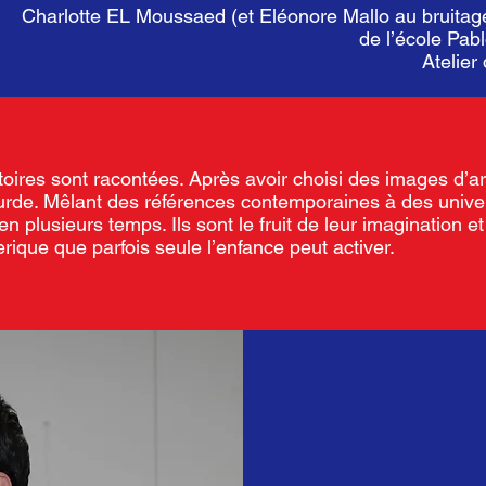
Charlotte EL Moussaed (et Eléonore Mallo au bruita
de l’école Pab
Atelier
stoires sont racontées. Après avoir choisi des images d’ar
urde. Mêlant des références contemporaines à des univers 
s en plusieurs temps. Ils sont le fruit de leur imagination
rique que parfois seule l’enfance peut activer.