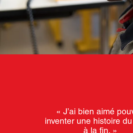
« J’ai bien aimé pou
inventer une histoire d
à la fin. »