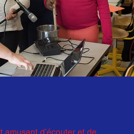
it amusant d’écouter et de