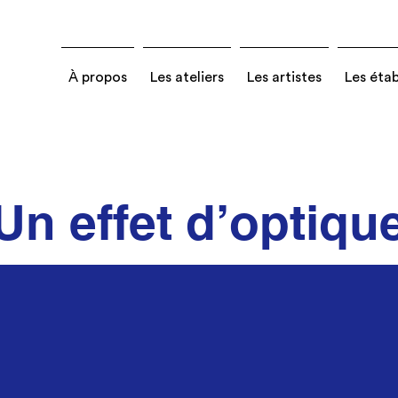
À propos
Les ateliers
Les artistes
Les éta
Un effet d’optiqu