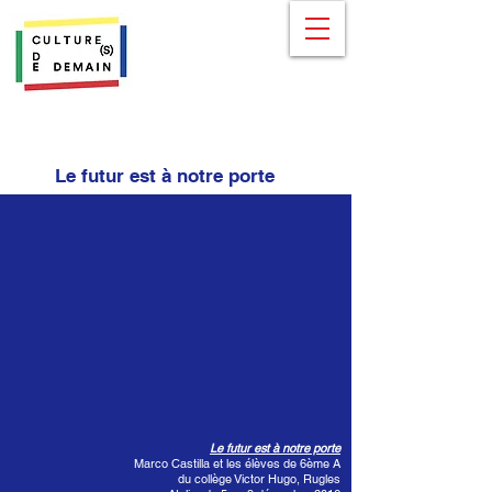
Le futur est à notre porte
Le futur est à notre porte
Marco Castilla et les élèves de 6ème A
du collège Victor Hugo, Rugles