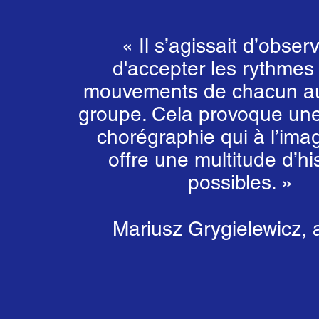
« Il s’agissait d’observ
d'accepter les rythmes 
mouvements de chacun au
groupe. Cela provoque une
chorégraphie qui à l’ima
offre une multitude d’hi
possibles. »
Mariusz Grygielewicz, a