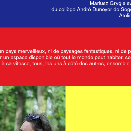
Mariusz Grygiele
du collège André Dunoyer de Seg
Ateli
’un pays merveilleux, ni de paysages fantastiques, ni de p
oir un espace disponible où tout le monde peut habiter, s
 à sa vitesse, tous, les uns à côté des autres, ensemble