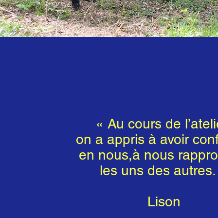
«
Au cours de l’ateli
on a appris
à avoir con
en nous,
à nous rappr
les uns
des autres
Lison