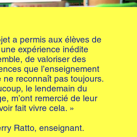
jet a permis aux élèves de
 une expérience inédite
mble, de valoriser des
nces que l’enseignement
 ne reconnaît pas toujours.
coup, le lendemain du
e, m’ont remercié de leur
voir fait vivre cela. »
rry Ratto, enseignant.