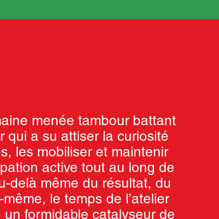
aine menée tambour battant
r qui a su attiser la curiosité
s, les mobiliser et maintenir
ipation active tout au long de
 Au-delà même du résultat, du
i-même, le temps de l’atelier
é un formidable catalyseur de