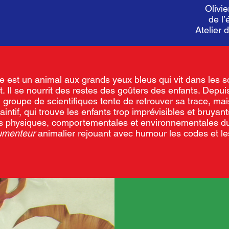
Olivi
de l
Atelier 
 est un animal aux grands yeux bleus qui vit dans les s
 Il se nourrit des restes des goûters des enfants. Depui
 gro
upe de scientifiques tente de
retrouver sa trace, mai
intif,
qui trouve les enfants trop imprévisibles et bruyan
ues physiques, comportementales et environnementales d
umenteur
animalier rejouant avec humour les codes et le