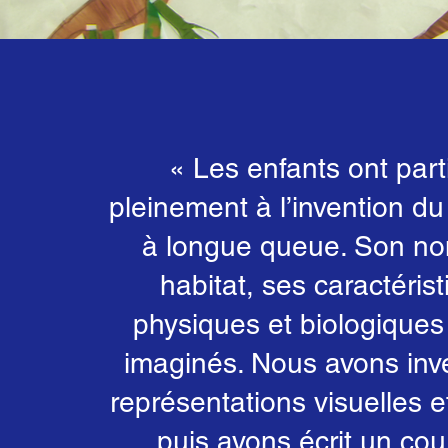
« Les enfants ont part
pleinement à l’invention d
à longue queue. Son no
habitat, ses caractéris
physiques et biologiques
imaginés. Nous avons inv
représentations visuelles 
puis avons écrit un cour