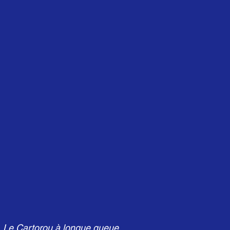
Le Cartorou à longue queue