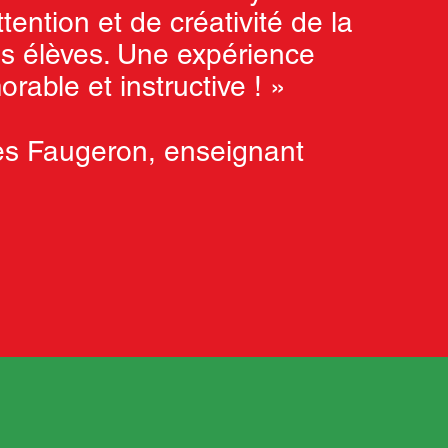
ttention et de créativité de la
es élèves. Une expérience
rable et instructive ! »
es Faugeron, enseignant