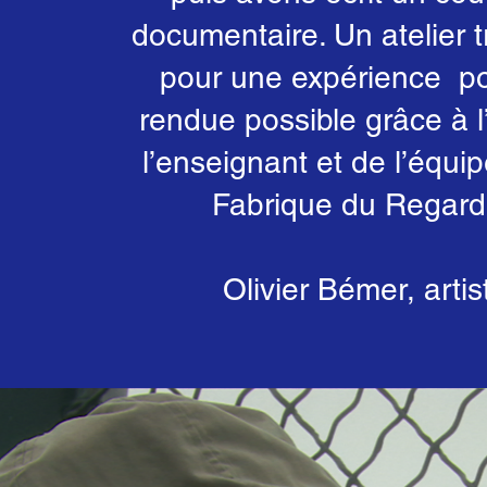
documentaire. Un atelier t
pour une expérience pos
rendue possible grâce à l
l’enseignant et de l’équi
Fabrique du Regard
Olivier Bémer, artis