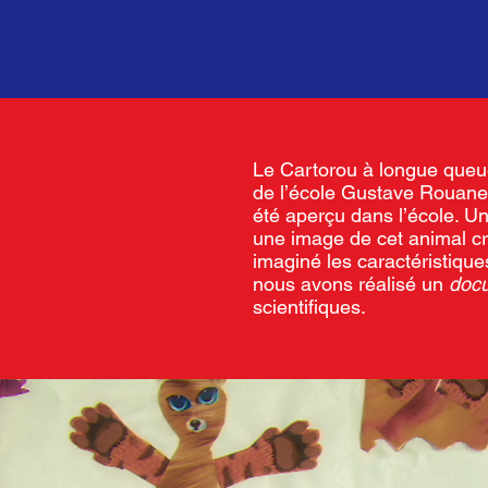
Le Cartorou à longue queue
de l’école Gustave Rouanet.
été aperçu dans l’école. Un
une image de cet animal cra
imaginé les caractéristiq
nous avons réalisé un
doc
scientifiques.