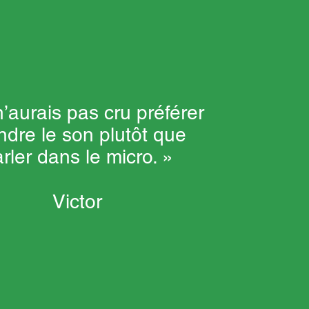
n’aurais pas cru préférer
ndre le son plutôt que
rler dans le micro. »
Victor