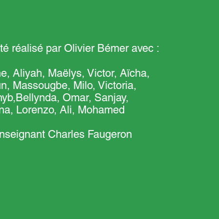
té réalisé par Olivier Bémer avec :
, Aliyah, Maëlys, Victor, Aïcha,
n, Massougbe, Milo, Victoria,
yb,Bellynda, Omar, Sanjay,
a, Lorenzo, Ali, Mohamed
’enseignant Charles Faugeron