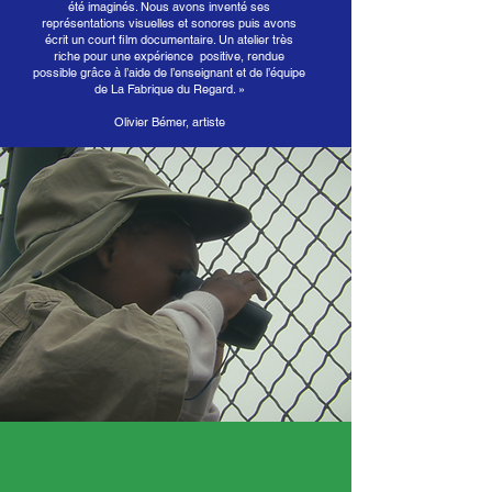
été imaginés. Nous avons inventé ses
représentations visuelles et sonores puis avons
écrit un court film documentaire. Un atelier très
riche pour une expérience positive, rendue
possible grâce à l’aide de l’enseignant et de l’équipe
de La Fabrique du Regard. »
Olivier Bémer, artiste