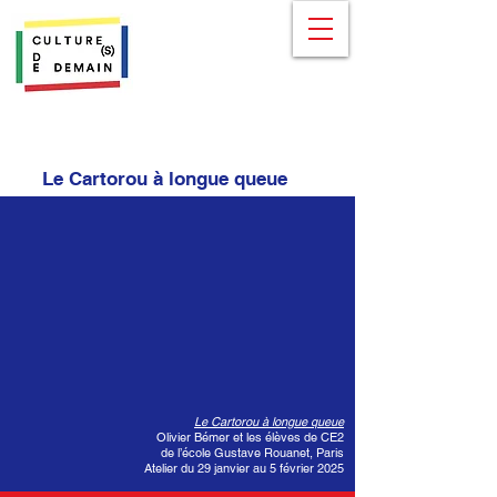
Le Cartorou à longue queue
Le Cartorou à longue queue
Olivier Bémer et les élèves de CE2
de l’école Gustave Rouanet, Paris
Atelier du 29 janvier au 5 février 2025