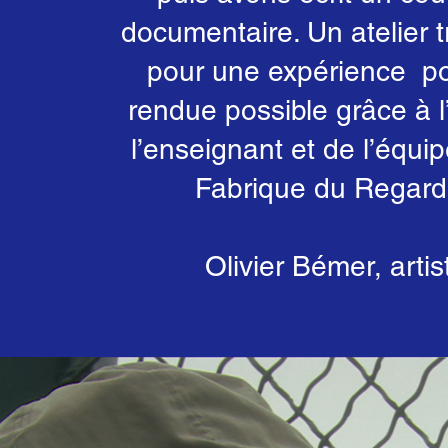
documentaire. Un atelier t
pour une expérience pos
rendue possible grâce à l
l’enseignant et de l’équi
Fabrique du Regard
Olivier Bémer, artis