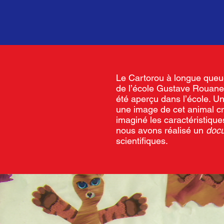
Le Cartorou à longue queue
de l’école Gustave Rouanet.
été aperçu dans l’école. Un
une image de cet animal cra
imaginé les caractéristiq
nous avons réalisé un
doc
scientifiques.