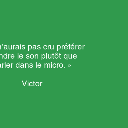
n’aurais pas cru préférer
ndre le son plutôt que
rler dans le micro. »
Victor