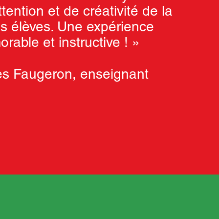
ttention et de créativité de la
es élèves. Une expérience
rable et instructive ! »
es Faugeron, enseignant