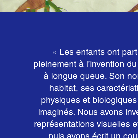
« Les enfants ont part
pleinement à l’invention d
à longue queue. Son no
habitat, ses caractéris
physiques et biologiques
imaginés. Nous avons inv
représentations visuelles 
puis avons écrit un cour