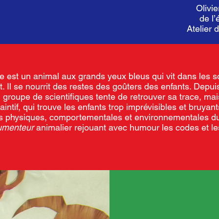
Olivi
de l
Atelier 
 est un animal aux grands yeux bleus qui vit dans les s
 Il se nourrit des restes des goûters des enfants. Depui
 gro
upe de scientifiques tente de
retrouver sa trace, mai
intif,
qui trouve les enfants trop imprévisibles et bruyan
ues physiques, comportementales et environnementales d
umenteur
animalier rejouant avec humour les codes et le