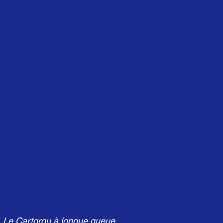
Le Cartorou à longue queue