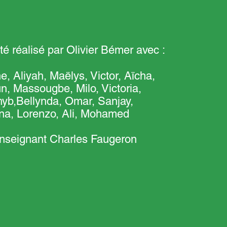
té réalisé par Olivier Bémer avec :
, Aliyah, Maëlys, Victor, Aïcha,
n, Massougbe, Milo, Victoria,
yb,Bellynda, Omar, Sanjay,
a, Lorenzo, Ali, Mohamed
’enseignant Charles Faugeron