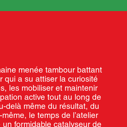
aine menée tambour battant
r qui a su attiser la curiosité
s, les mobiliser et maintenir
ipation active tout au long de
 Au-delà même du résultat, du
i-même, le temps de l’atelier
é un formidable catalyseur de