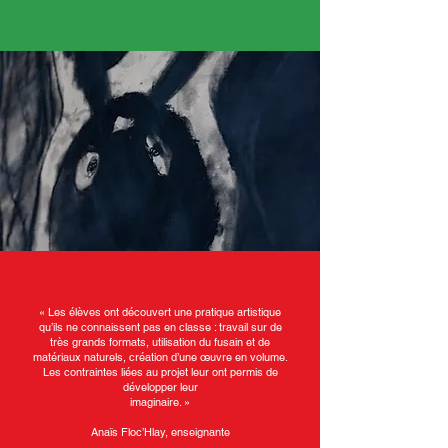
« Les élèves ont découvert une pratique artistique
qu’ils ne connaissent pas en classe : travail sur de
très grands formats, utilisation du fusain et de
matériaux naturels, création d’une œuvre en volume.
Les contraintes liées au projet leur ont permis de
développer leur
imaginaire. »
Anaïs Floc’Hlay, enseignante