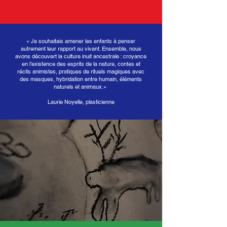
« Je souhaitais amener les enfants à penser
autrement leur rapport au vivant. Ensemble, nous
avons découvert la culture inuit ancestrale : croyance
en l’existence des esprits de la nature, contes et
récits animistes, pratiques de rituels magiques avec
des masques, hybridation entre humain, éléments
naturels et animaux.
»
Laurie Noyelle, plasticienne