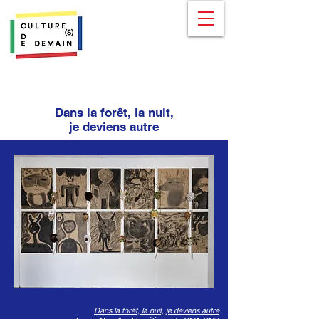
Dans la forêt, la nuit,
je deviens autre
Dans la forêt, la nuit, je deviens autre