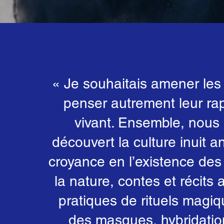
« Je souhaitais amener les
penser autrement leur ra
vivant. Ensemble, nous
découvert la culture inuit an
croyance en l’existence des 
la nature, contes et récits 
pratiques de rituels magi
des masques, hybridatio