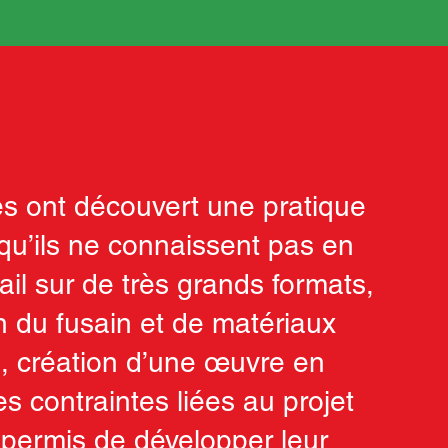
es ont découvert une pratique
 qu’ils ne connaissent pas en
vail sur de très grands formats,
on du fusain et de matériaux
s, création d’une œuvre en
s contraintes liées au projet
 permis de développer leur