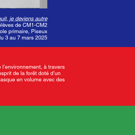
nuit, je deviens autre
s élèves de CM1-CM2
cole primaire, Piseux
 du 3 au 7 mars 2025
e l’environnement, à travers
sprit de la forêt doté d’un
: masque en volume avec des