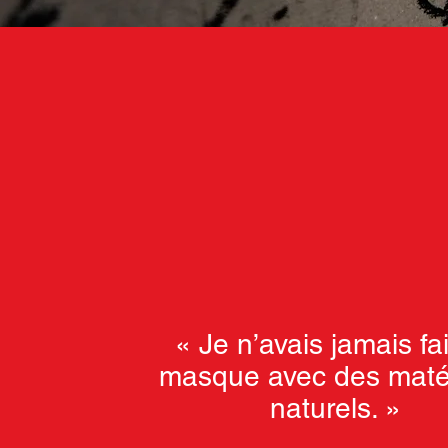
« Je n’avais jamais fa
masque avec des maté
naturels. »