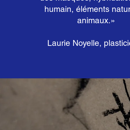
humain, éléments natur
animaux.
»
Laurie Noyelle, plastic