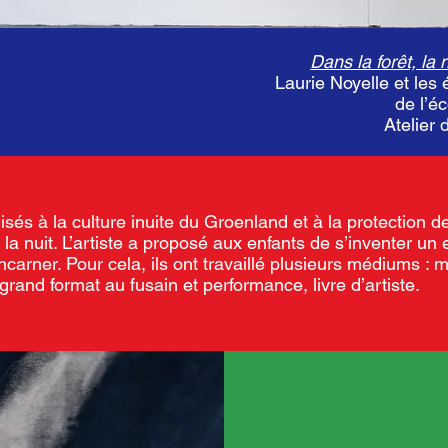
Dans la forêt, la 
Laurie Noyelle et le
de l’é
Atelier
isés à la culture inuite du Groenland et à la protection d
 la nuit. L’artiste a proposé aux enfants de s’inventer un e
ncarner. Pour cela, ils ont travaillé plusieurs médiums 
grand format au fusain et performance, livre d’artiste.