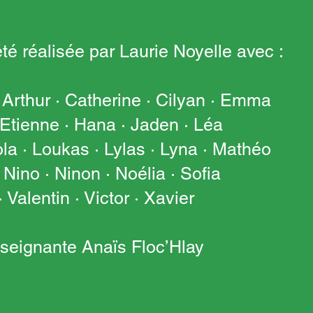
té réalisée par Laurie Noyelle avec :
Arthur · Catherine · Cilyan · Emma
Etienne · Hana · Jaden · Léa
ola · Loukas · Lylas · Lyna · Mathéo
 Nino · Ninon · Noélia · Sofia
 Valentin · Victor · Xavier
nseignante Anaïs Floc’Hlay