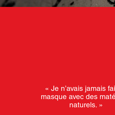
« Je n’avais jamais fa
masque avec des maté
naturels. »