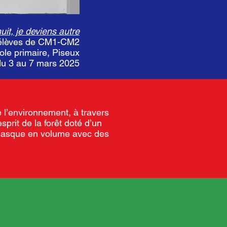
nuit, je deviens autre
s élèves de CM1-CM2
cole primaire, Piseux
 du 3 au 7 mars 2025
e l’environnement, à travers
sprit de la forêt doté d’un
: masque en volume avec des