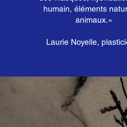
humain, éléments natur
animaux.
»
Laurie Noyelle, plastic