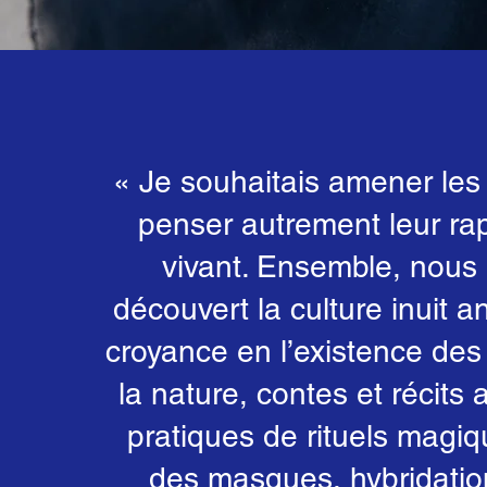
« Je souhaitais amener les
penser autrement leur ra
vivant. Ensemble, nous
découvert la culture inuit an
croyance en l’existence des 
la nature, contes et récits 
pratiques de rituels magi
des masques, hybridatio