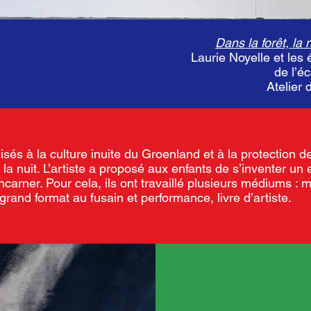
Dans la forêt, la 
Laurie Noyelle et le
de l’é
Atelier
isés à la culture inuite du Groenland et à la protection d
 la nuit. L’artiste a proposé aux enfants de s’inventer un e
ncarner. Pour cela, ils ont travaillé plusieurs médiums 
grand format au fusain et performance, livre d’artiste.