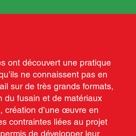
es ont découvert une pratique
 qu’ils ne connaissent pas en
vail sur de très grands formats,
on du fusain et de matériaux
s, création d’une œuvre en
s contraintes liées au projet
 permis de développer leur