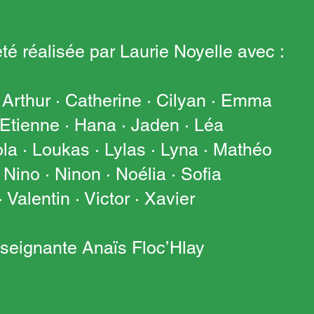
té réalisée par Laurie Noyelle avec :
Arthur · Catherine · Cilyan · Emma
Etienne · Hana · Jaden · Léa
ola · Loukas · Lylas · Lyna · Mathéo
 Nino · Ninon · Noélia · Sofia
 Valentin · Victor · Xavier
nseignante Anaïs Floc’Hlay