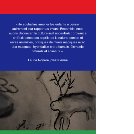
« Je souhaitais amener les enfants à penser
autrement leur rapport au vivant. Ensemble, nous
avons découvert la culture inuit ancestrale : croyance
en l’existence des esprits de la nature, contes et
récits animistes, pratiques de rituels magiques avec
des masques, hybridation entre humain, éléments
naturels et animaux.
»
Laurie Noyelle, plasticienne