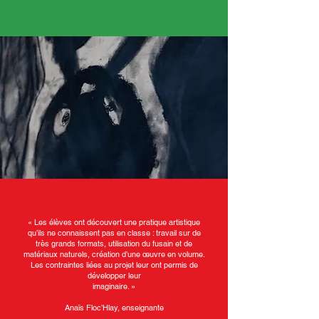
« Les élèves ont découvert une pratique artistique
qu’ils ne connaissent pas en classe : travail sur de
très grands formats, utilisation du fusain et de
matériaux naturels, création d’une œuvre en volume.
Les contraintes liées au projet leur ont permis de
développer leur
imaginaire. »
Anaïs Floc’Hlay, enseignante