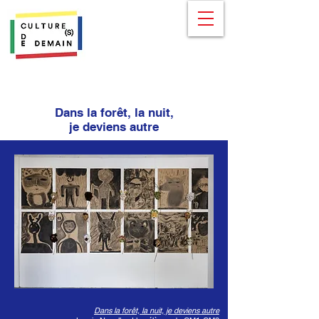
Dans la forêt, la nuit,
je deviens autre
Dans la forêt, la nuit, je deviens autre