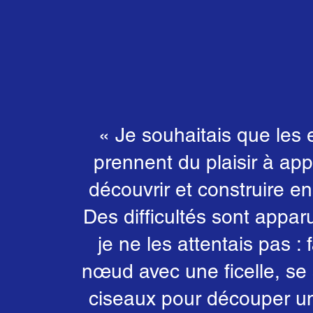
« Je souhaitais que les 
prennent du plaisir à ap
découvrir et construire e
Des difficultés sont appar
je ne les attentais pas : 
nœud avec une ficelle, se 
ciseaux pour découper un