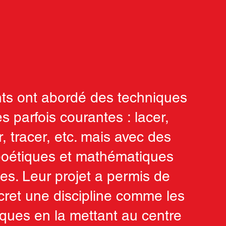
nts ont abordé des techniques
s parfois courantes : lacer,
 tracer, etc. mais avec des
 poétiques et mathématiques
es. Leur projet a permis de
cret une discipline comme les
ues en la mettant au centre