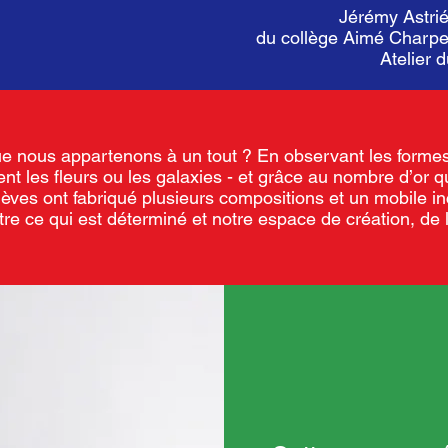
Jérémy Astrié
du collège Aimé Charpen
Atelier 
 nous appartenons à un tout ? En observant les formes
ent les fleurs ou les galaxies - et grâce au nombre d’or q
lèves ont fabriqué plusieurs compositions et un mobile i
ntre ce qui est déterminé et notre espace de création, de l