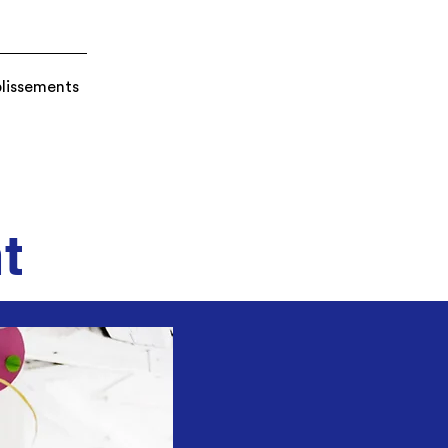
blissements
t