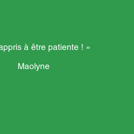
 appris à être patiente ! »
Maolyne