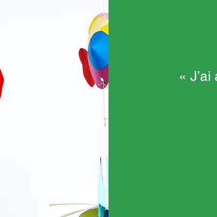
« J’ai