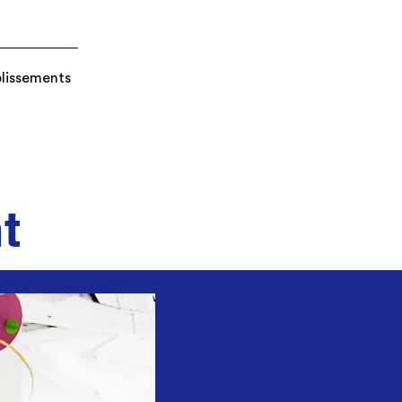
blissements
t