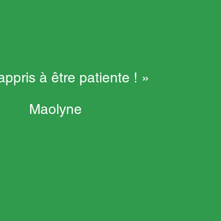
 appris à être patiente ! »
Maolyne