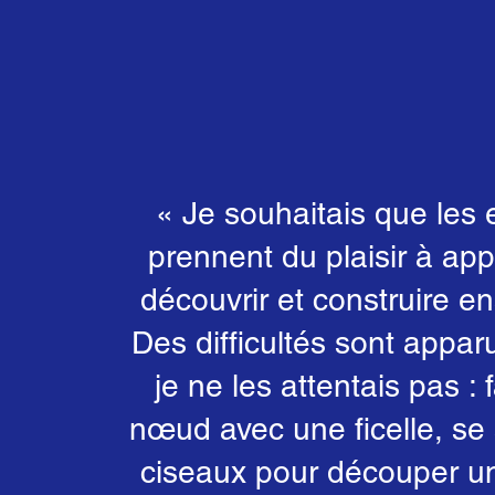
« Je souhaitais que les 
prennent du plaisir à ap
découvrir et construire e
Des difficultés sont appar
je ne les attentais pas : 
nœud avec une ficelle, se 
ciseaux pour découper un