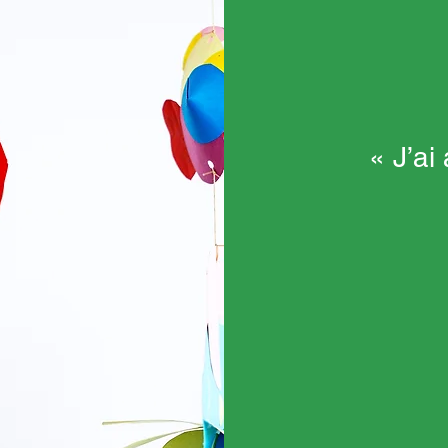
« J’ai