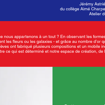
Jérémy Astrié
du collège Aimé Charpen
Atelier 
 nous appartenons à un tout ? En observant les formes
ent les fleurs ou les galaxies - et grâce au nombre d’or q
lèves ont fabriqué plusieurs compositions et un mobile i
ntre ce qui est déterminé et notre espace de création, de l