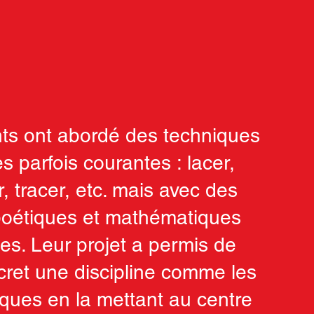
nts ont abordé des techniques
s parfois courantes : lacer,
 tracer, etc. mais avec des
 poétiques et mathématiques
es. Leur projet a permis de
cret une discipline comme les
ues en la mettant au centre