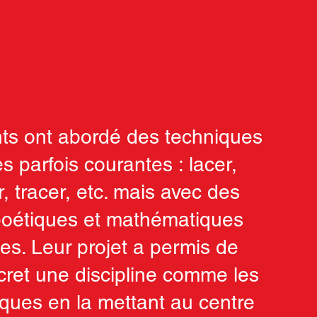
nts ont abordé des techniques
s parfois courantes : lacer,
 tracer, etc. mais avec des
 poétiques et mathématiques
es. Leur projet a permis de
cret une discipline comme les
ues en la mettant au centre