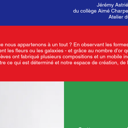
Jérémy Astrié
du collège Aimé Charpen
Atelier 
 nous appartenons à un tout ? En observant les formes
ent les fleurs ou les galaxies - et grâce au nombre d’or q
lèves ont fabriqué plusieurs compositions et un mobile i
ntre ce qui est déterminé et notre espace de création, de l