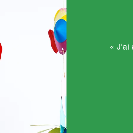
« J’ai