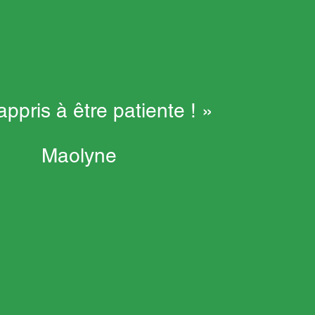
 appris à être patiente ! »
Maolyne