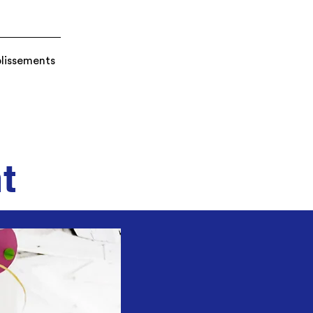
blissements
t