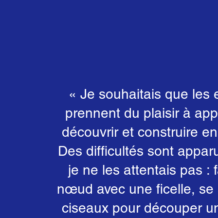
« Je souhaitais que les 
prennent du plaisir à ap
découvrir et construire e
Des difficultés sont appar
je ne les attentais pas : 
nœud avec une ficelle, se 
ciseaux pour découper un