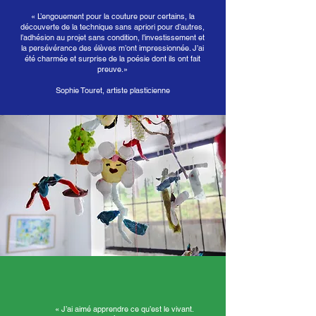
« L’engouement pour la couture pour certains, la
découverte de la technique sans apriori pour d’autres,
l’adhésion au projet sans condition, l’investissement et
la persévérance des élèves m’ont impressionnée. J’ai
été charmée et surprise de la poésie dont ils ont fait
preuve.»
Sophie Touret, artiste plasticienne
« J’ai aimé apprendre ce qu’est le vivant.