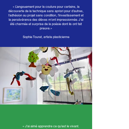
« L’engouement pour la couture pour certains, la
découverte de la technique sans apriori pour d’autres,
l’adhésion au projet sans condition, l’investissement et
la persévérance des élèves m’ont impressionnée. J’ai
été charmée et surprise de la poésie dont ils ont fait
preuve.»
Sophie Touret, artiste plasticienne
« J’ai aimé apprendre ce qu’est le vivant.