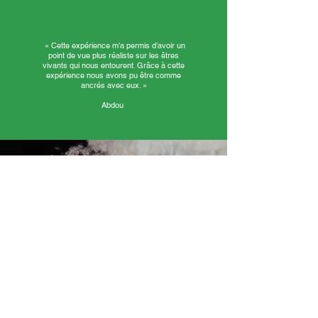
« Cette expérience m’a permis d’avoir un
point de vue plus réaliste sur les êtres
vivants qui nous entourent. Grâce à cette
expérience nous avons pu être comme
ancrés avec eux. »
Abdou