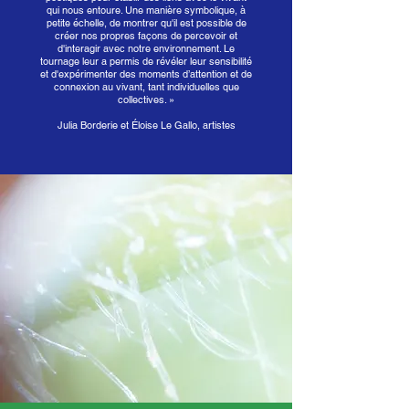
qui nous entoure. Une manière symbolique, à
petite échelle, de montrer qu'il est possible de
créer nos propres façons de percevoir et
d'interagir avec notre environnement. Le
tournage leur a permis de révéler leur sensibilité
et d'expérimenter des moments d’attention et de
connexion au vivant, tant individuelles que
collectives. »
Julia Borderie et Éloise Le Gallo, artistes