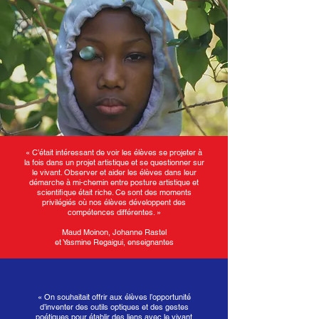
« C’était intéressant de voir les élèves se projeter à
la fois dans un projet artistique et se questionner sur
le vivant. Observer et aider les élèves dans leur
démarche à mi-chemin entre posture artistique et
scientifique était riche. Ce sont des moments
privilégiés où nos élèves développent des
compétences différentes. »​
Maud Moinon, Johanne Rastel
et Yasmine Regaigui, enseignantes
« On souhaitait offrir aux élèves l’opportunité
d’inventer des outils optiques et des gestes
poétiques pour établir des liens avec le vivant