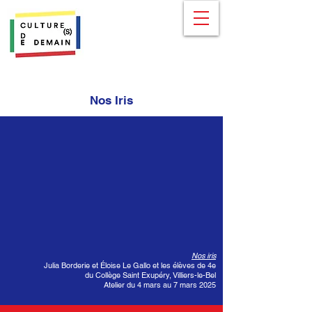
Nos Iris
Nos iris
Julia Borderie et Éloise Le Gallo et les élèves de 4e
du Collège Saint Exupéry, Villiers-le-Bel
Atelier du 4 mars au 7 mars 2025​